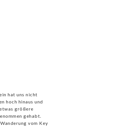
ein hat uns nicht
ten hoch hinaus und
 etwas größere
genommen gehabt.
s Wanderung vom Key