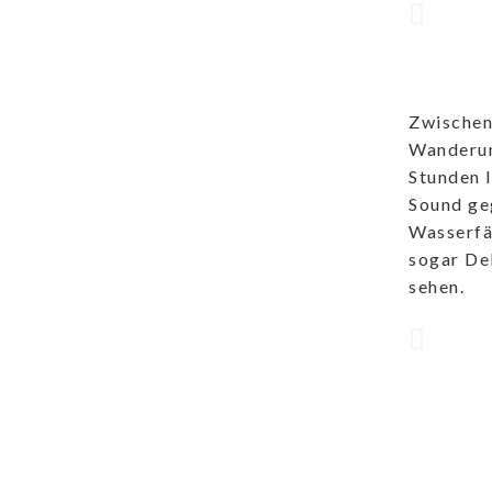
Zwischen
Wanderun
Stunden 
Sound ge
Wasserfä
sogar De
sehen.