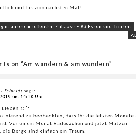
rtlich und bis zum nächsten Mal!
ag in unserem rollenden Zuhause – #3 Essen und Trinken
A
ts on “Am wandern & am wundern”
y Schmidt
sagt:
l 2019 um 14:18 Uhr
r Lieben ☺🙂
aszinierend zu beobachten, dass ihr die letzten Monat
nd. Vor einem Monat Badesachen und jetzt Mützen.
, die Berge sind einfach ein Traum.