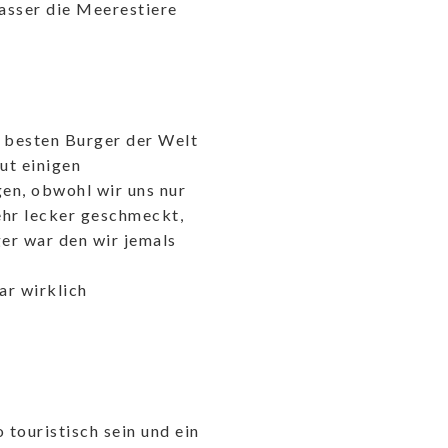
sser die Meerestiere
n besten Burger der Welt
ut einigen
en, obwohl wir uns nur
sehr lecker geschmeckt,
ger war den wir jemals
ar wirklich
 touristisch sein und ein