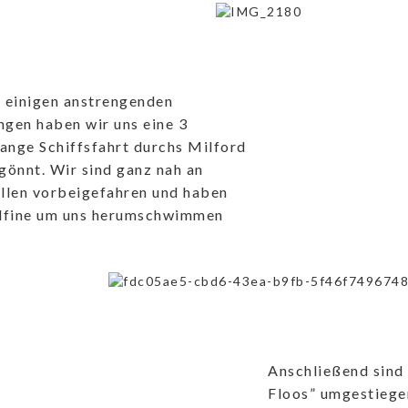
 einigen anstrengenden
gen haben wir uns eine 3
lange Schiffsfahrt durchs Milford
gönnt. Wir sind ganz nah an
llen vorbeigefahren und haben
lfine um uns herumschwimmen
Anschließend sind 
Floos” umgestiege