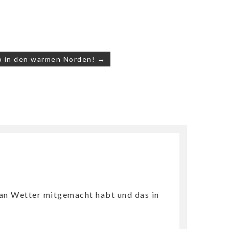
b in den warmen Norden! →
e an Wetter mitgemacht habt und das in