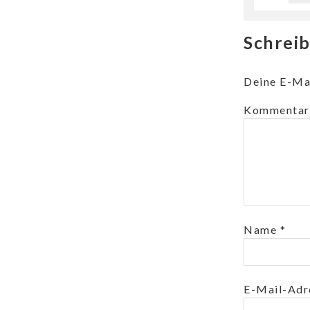
Schrei
Deine E-Mai
Kommentar
Name
*
E-Mail-Ad