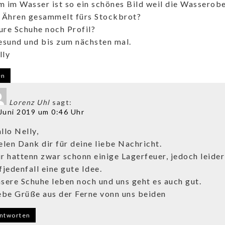
 im Wasser ist so ein schönes Bild weil die Wasserobe
 Ähren gesammelt fürs Stockbrot?
re Schuhe noch Profil?
esund und bis zum nächsten mal.
lly
en
Lorenz Uhl
sagt:
 Juni 2019 um 0:46 Uhr
llo Nelly,
elen Dank dir für deine liebe Nachricht.
r hattenn zwar schonn einige Lagerfeuer, jedoch leider
fjedenfall eine gute Idee.
sere Schuhe leben noch und uns geht es auch gut.
ebe Grüße aus der Ferne vonn uns beiden
ntworten