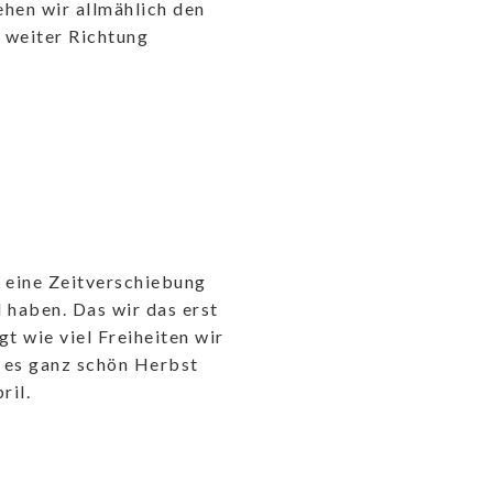
ehen wir allmählich den
 weiter Richtung
 eine Zeitverschiebung
 haben. Das wir das erst
 wie viel Freiheiten wir
 es ganz schön Herbst
ril.