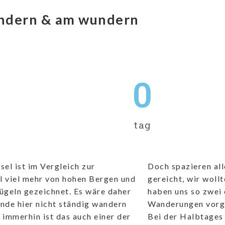
ndern & am wundern
0
tag
sel ist im Vergleich zur
Doch spazieren all
l viel mehr von hohen Bergen und
gereicht, wir woll
ügeln gezeichnet. Es wäre daher
haben uns so zwei
nde hier nicht ständig wandern
Wanderungen vor
 immerhin ist das auch einer der
Bei der Halbtage