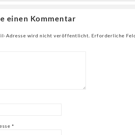
be einen Kommentar
l-Adresse wird nicht veröffentlicht.
Erforderliche Fel
resse
*