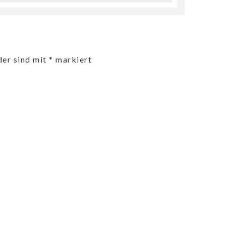
der sind mit
*
markiert