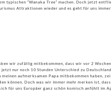
em typischen “Wanaka Tree” machen. Doch jetzt entfli
rismus Attraktionen wieder und es geht für uns immer
aben wir zufällig mitbekommen, dass wir vor 2 Wochen
 jetzt nur noch 10 Stunden Unterschied zu Deutschland
ch meinen aufmerksamen Papa mitbekommen haben, zeigt
eßen können. Doch was wir immer mehr merken ist, dass
sich für uns Europäer ganz schön komisch anfühlt im Ap