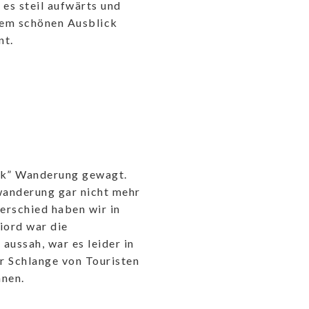
es steil aufwärts und
nem schönen Ausblick
nt.
eak” Wanderung gewagt.
wanderung gar nicht mehr
erschied haben wir in
iord war die
aussah, war es leider in
er Schlange von Touristen
nnen.