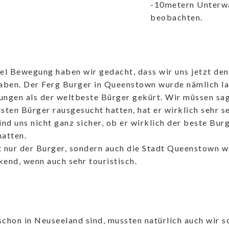
-10metern Unterwa
beobachten.
el Bewegung haben wir gedacht, dass wir uns jetzt de
aben. Der Ferg Burger in Queenstown wurde nämlich la
ngen als der weltbeste Bürger gekürt. Wir müssen sag
sten Bürger rausgesucht hatten, hat er wirklich sehr 
ind uns nicht ganz sicher, ob er wirklich der beste Bur
hatten.
 nur der Burger, sondern auch die Stadt Queenstown w
end, wenn auch sehr touristisch.
chon in Neuseeland sind, mussten natürlich auch wir so