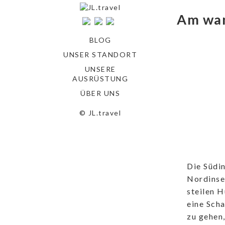
Am wa
BLOG
UNSER STANDORT
UNSERE
AUSRÜSTUNG
ÜBER UNS
© JL.travel
Die Südin
Nordinse
steilen H
eine Scha
zu gehen,