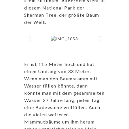
klein zu fühlen. Außerdem steht in
diesem National Park der
Sherman Tree, der größte Baum
der Welt.
Er ist 115 Meter hoch und hat
einen Umfang von 33 Meter.
Wenn man den Baumstamm mit
Wasser füllen könnte, dann
könnte man mit dem gesammelten
Wasser 27 Jahre lang, jeden Tag
eine Badewanne vollfüllen. Auch
die vielen weiteren
Mammutbäume um ihm herum
sahen vergleichsweise so klein