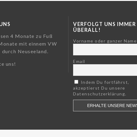
 UNS
VERFOLGT UNS IMMER
ÜBERALL!
isen 4 Monate zu Fuß
Vorname oder ganzer Name
Monate mit einnem VW
 durch Neuseeland.
Email
te uns!
Indem Du fortfährst,
akzeptierst Du unsere
Datenschutzerklärung.