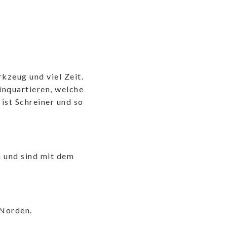
zeug und viel Zeit.
inquartieren, welche
 ist Schreiner und so
h und sind mit dem
 Norden.