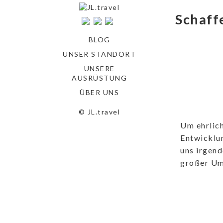
Schaff
BLOG
UNSER STANDORT
UNSERE
AUSRÜSTUNG
ÜBER UNS
© JL.travel
Um ehrlich
Entwicklu
uns irgend
großer Um