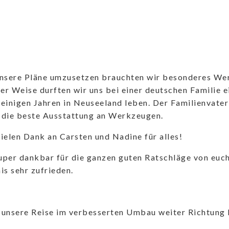
nsere Pläne umzusetzen brauchten wir besonderes Werk
er Weise durften wir uns bei einer deutschen Familie e
 einigen Jahren in Neuseeland leben. Der Familienvater
r die beste Ausstattung an Werkzeugen.
elen Dank an Carsten und Nadine für alles!
uper dankbar für die ganzen guten Ratschläge von euc
s sehr zufrieden.
t unsere Reise im verbesserten Umbau weiter Richtung