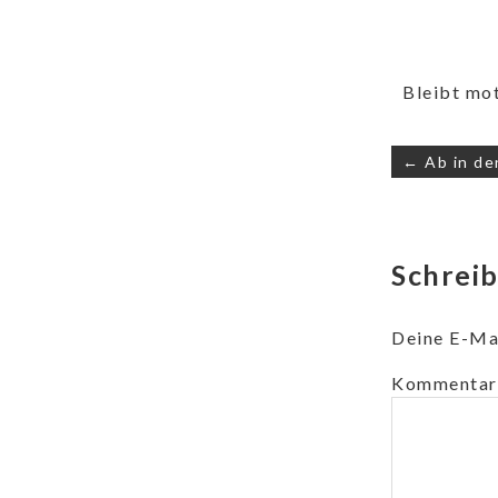
Bleibt mot
← Ab in de
Schrei
Deine E-Mai
Kommentar