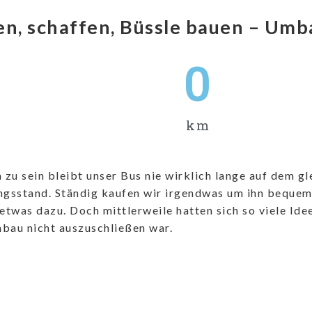
en, schaffen, Büssle bauen – Umb
0
km
 zu sein bleibt unser Bus nie wirklich lange auf dem gl
ngsstand. Ständig kaufen wir irgendwas um ihn beque
etwas dazu. Doch mittlerweile hatten sich so viele Ide
bau nicht auszuschließen war.