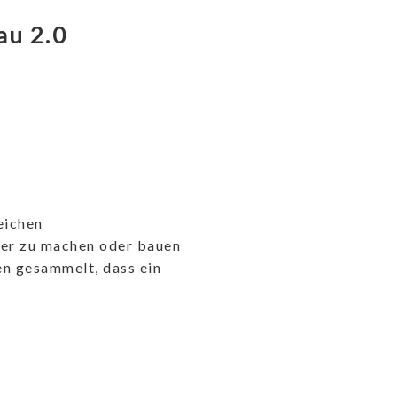
au 2.0
eichen
mer zu machen oder bauen
en gesammelt, dass ein