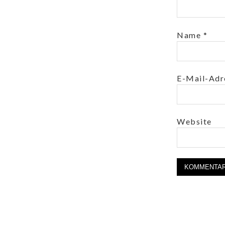
Name
*
E-Mail-Ad
Website