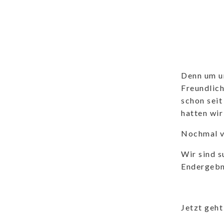
Denn um u
Freundlich
schon seit
hatten wi
Nochmal vi
Wir sind s
Endergebni
Jetzt geh