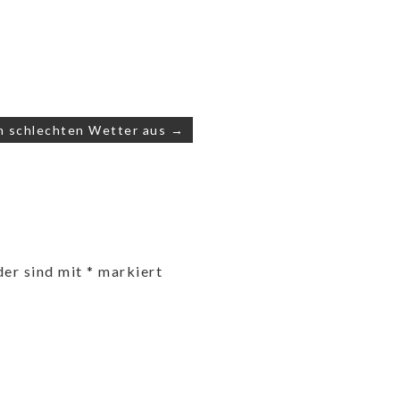
m schlechten Wetter aus →
der sind mit
*
markiert