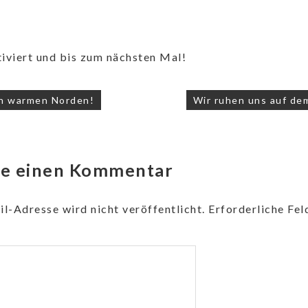
iviert und bis zum nächsten Mal!
n warmen Norden!
Wir ruhen uns auf de
be einen Kommentar
l-Adresse wird nicht veröffentlicht.
Erforderliche Fel